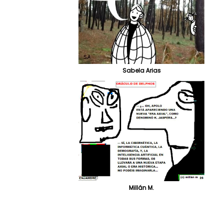
Sabela Arias
Millán M.