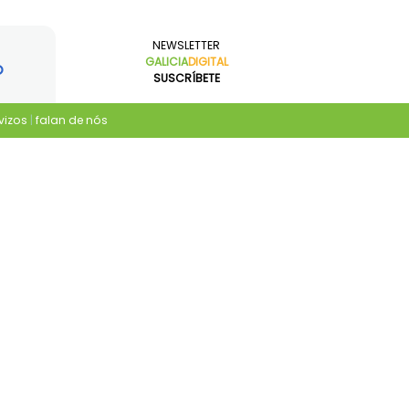
NEWSLETTER
GALICIA
DIGITAL
SUSCRÍBETE
vizos
|
falan de nós