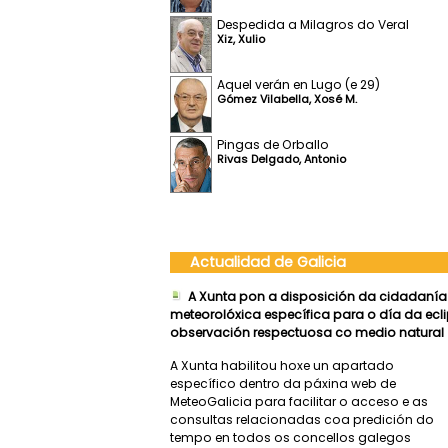
Despedida a Milagros do Veral
Xiz, Xulio
Aquel verán en Lugo (e 29)
Gómez Vilabella, Xosé M.
Pingas de Orballo
Rivas Delgado, Antonio
Actualidad de Galicia
A Xunta pon a disposición da cidadanía
meteorolóxica específica para o día da ecl
observación respectuosa co medio natural
A Xunta habilitou hoxe un apartado
específico dentro da páxina web de
MeteoGalicia para facilitar o acceso e as
consultas relacionadas coa predición do
tempo en todos os concellos galegos